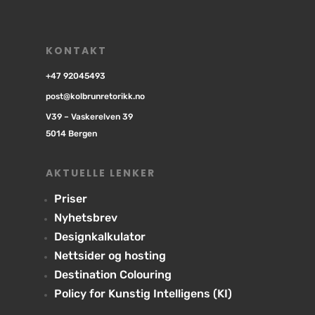
KONTAKT
+47 92045493
post@kolbrunretorikk.no
V39 – Vaskerelven 39
5014 Bergen
AKTUELLE LENKER
Priser
Nyhetsbrev
Designkalkulator
Nettsider og hosting
Destination Colouring
Policy for Kunstig Intelligens (KI)