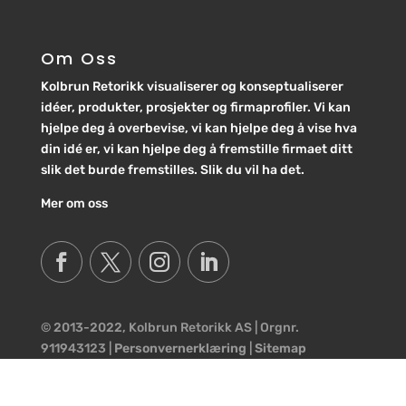
Om Oss
Kolbrun Retorikk visualiserer og konseptualiserer
idéer, produkter, prosjekter og firmaprofiler. Vi kan
hjelpe deg å overbevise, vi kan hjelpe deg å vise hva
din idé er, vi kan hjelpe deg å fremstille firmaet ditt
slik det burde fremstilles. Slik du vil ha det.
Mer om oss
© 2013-2022, Kolbrun Retorikk AS | Orgnr.
911943123 |
Personvernerklæring
|
Sitemap