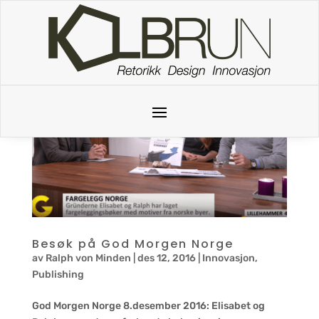
Skip to content
Besøk på God Morgen Norge
av
Ralph von Minden
|
des 12, 2016
|
Innovasjon
,
Publishing
God Morgen Norge 8.desember 2016: Elisabet og