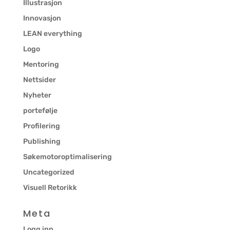
Illustrasjon
Innovasjon
LEAN everything
Logo
Mentoring
Nettsider
Nyheter
portefølje
Profilering
Publishing
Søkemotoroptimalisering
Uncategorized
Visuell Retorikk
Meta
Logg inn