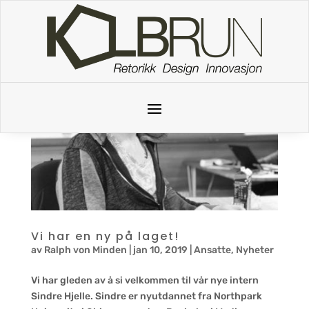
Skip to content
Vi har en ny på laget!
av
Ralph von Minden
|
jan 10, 2019
|
Ansatte
,
Nyheter
Vi har gleden av å si velkommen til vår nye intern
Sindre Hjelle. Sindre er nyutdannet fra Northpark