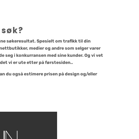
 søk?
ne søkeresultat. Spesielt om trafikk til din
e nettbutikker, medier og andre som selger varer
vde seg i konkurransen med sine kunder. Og vi vet
 det vi er ute etter på førstesiden..
 kan du også estimere prisen på design og/eller