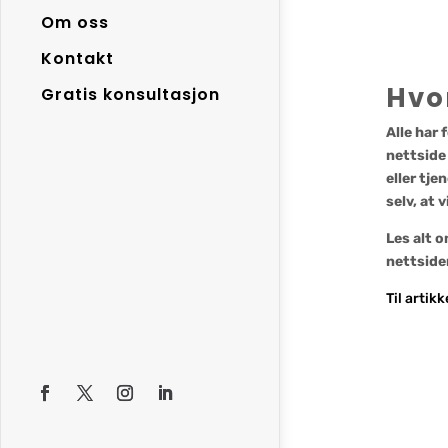
Om oss
Kontakt
Hvo
Gratis konsultasjon
Alle har 
nettside 
eller tj
selv, at 
Les alt o
nettside
Til artikk