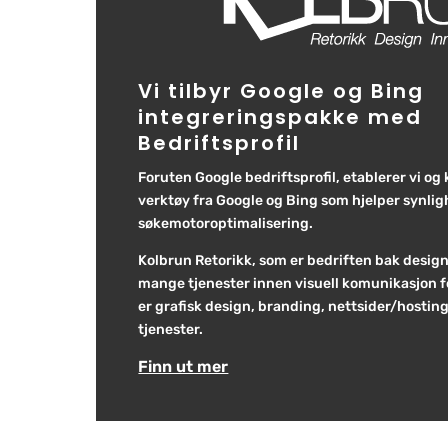
Vi tilbyr Google og Bing
integreringspakke med
Bedriftsprofil
Foruten Google bedriftsprofil, etablerer vi og 
verktøy fra Google og Bing som hjelper synlig
søkemotoroptimalisering.
Kolbrun Retorikk, som er bedriften bak designk
mange tjenester innen visuell komunikasjon f
er grafisk design, branding, nettsider/hosting
tjenester.
Finn ut mer