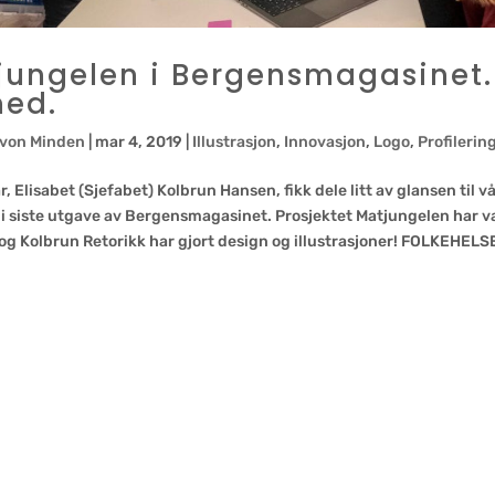
jungelen i Bergensmagasinet.
med.
 von Minden
|
mar 4, 2019
|
Illustrasjon
,
Innovasjon
,
Logo
,
Profilerin
r, Elisabet (Sjefabet) Kolbrun Hansen, fikk dele litt av glansen til 
, i siste utgave av Bergensmagasinet. Prosjektet Matjungelen har v
og Kolbrun Retorikk har gjort design og illustrasjoner! FOLKEHELSE