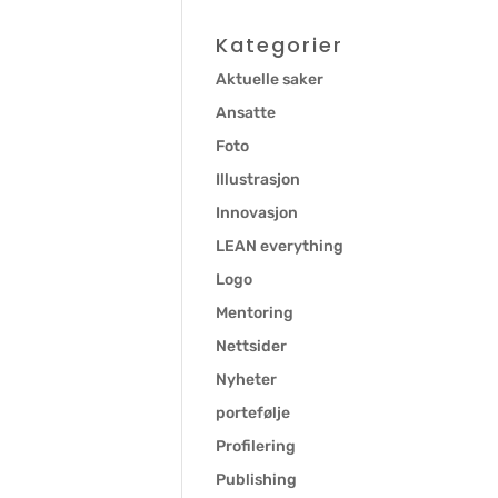
Kategorier
Aktuelle saker
Ansatte
Foto
Illustrasjon
Innovasjon
LEAN everything
Logo
Mentoring
Nettsider
Nyheter
portefølje
Profilering
Publishing