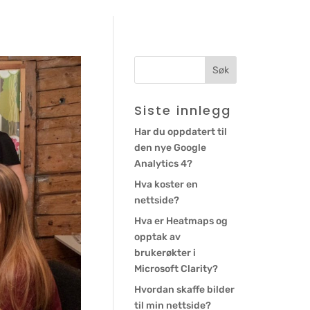
Siste innlegg
Har du oppdatert til
den nye Google
Analytics 4?
Hva koster en
nettside?
Hva er Heatmaps og
opptak av
brukerøkter i
Microsoft Clarity?
Hvordan skaffe bilder
til min nettside?