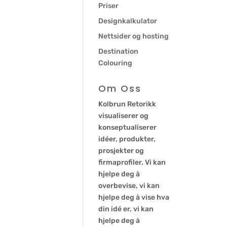
Priser
Designkalkulator
Nettsider og hosting
Destination
Colouring
Om Oss
Kolbrun Retorikk
visualiserer og
konseptualiserer
idéer, produkter,
prosjekter og
firmaprofiler. Vi kan
hjelpe deg å
overbevise, vi kan
hjelpe deg å vise hva
din idé er, vi kan
hjelpe deg å