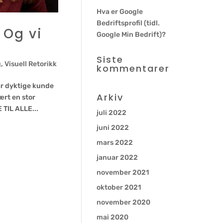
Hva er Google
Bedriftsprofil (tidl.
 Og vi
Google Min Bedrift)?
Siste
g
,
Visuell Retorikk
kommentarer
vår dyktige kunde
Arkiv
ært en stor
 TIL ALLE...
juli 2022
juni 2022
mars 2022
januar 2022
november 2021
oktober 2021
november 2020
mai 2020